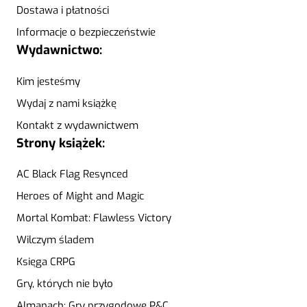
Dostawa i płatności
Informacje o bezpieczeństwie
Wydawnictwo:
Kim jesteśmy
Wydaj z nami książkę
Kontakt z wydawnictwem
Strony książek:
AC Black Flag Resynced
Heroes of Might and Magic
Mortal Kombat: Flawless Victory
Wilczym śladem
Księga CRPG
Gry, których nie było
Almanach: Gry przygodowe P&C