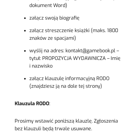
dokument Word)
załącz swoją biografię
załącz streszczenie książki (maks. 1800
znaków ze spacjami)
wyślij na adres: kontakt@gamebook.pl –
tytuł: PROPOZYCJA WYDAWNICZA – Imię
i nazwisko
załącz klauzulę informacyjną RODO
(znajdziesz ją na dole tej strony)
Klauzula RODO
:
Prosimy wstawić poniższą klauzlę. Zgłoszenia
bez klauzuli będą trwale usuwane.