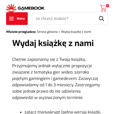
0
Menu
Właśnie przeglądasz
:
Strona główna
»
Wydaj książkę z nami
Wydaj książkę z nami
Chętnie zapoznamy się z Twoją książką.
Przyjmujemy jednak wyłącznie propozycje
związane z tematyką gier wideo, szeroko
pojętym gamingiem i gamedevem. Zazwyczaj
odpowiadamy od 1 do 3 miesięcy. Zastrzegamy
sobie jednak prawo do nie udzielenia
odpowiedzi w wyznaczonym terminie.
załącz manuskrypt (pełna wersja książki,