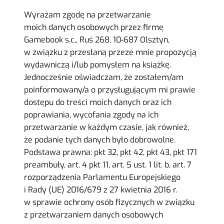
Wyrażam zgodę na przetwarzanie
moich danych osobowych przez firmę
Gamebook s.c., Ruś 268, 10-687 Olsztyn,
w związku z przesłaną przeze mnie propozycją
wydawniczą i/lub pomysłem na książkę.
Jednocześnie oświadczam, że zostałem/am
poinformowany/a o przysługującym mi prawie
dostępu do treści moich danych oraz ich
poprawiania, wycofania zgody na ich
przetwarzanie w każdym czasie, jak również,
że podanie tych danych było dobrowolne.
Podstawa prawna: pkt 32, pkt 42, pkt 43, pkt 171
preambuły, art. 4 pkt 11, art. 5 ust. 1 lit. b, art. 7
rozporządzenia Parlamentu Europejskiego
i Rady (UE) 2016/679 z 27 kwietnia 2016 r.
w sprawie ochrony osób fizycznych w związku
z przetwarzaniem danych osobowych