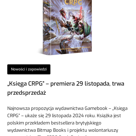
Nowości i zapowiedzi
„Księga CRPG” – premiera 29 listopada, trwa
przedsprzedaż
Najnowsza propozycja wydawnictwa Gamebook – „Księga
CRPG” – ukaże się 29 listopada 2024 roku. Książka jest
polskim przekładem bestsellera brytyjskiego
wydawnictwa Bitmap Books i projektu wolontariuszy