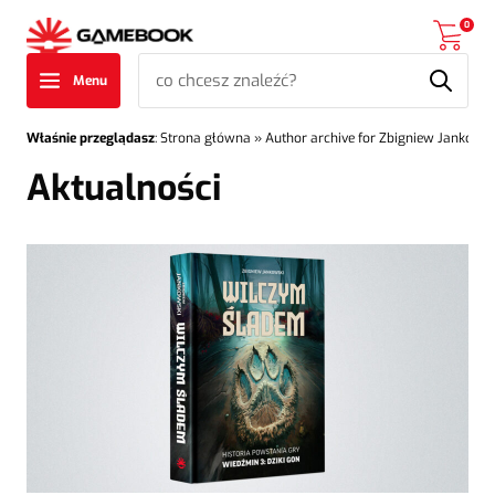
0
Menu
Właśnie przeglądasz
:
Strona główna
» Author archive for
Zbigniew Jankowsk
Aktualności